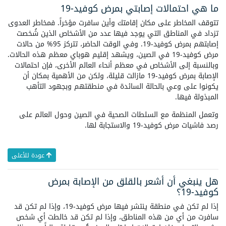
ما هي احتمالات إصابتي بمرض كوفيد-19
تتوقف المخاطر على مكان إقامتك وأين سافرت مؤخراً. فمخاطر العدوى
تزداد في المناطق التي يوجد فيها عدد من الأشخاص الذين شُخصت
إصابتهم بمرض كوفيد-19. وفي الوقت الحاضر، تتركز 95% من حالات
مرض كوفيد-19 في الصين، ويشهد إقليم هوباي معظم هذه الحالات.
وبالنسبة إلى الأشخاص في معظم أنحاء العالم الأخرى، فإن احتمالات
الإصابة بمرض كوفيد-19 مازالت قليلة، ولكن من الأهمية بمكان أن
يكونوا على وعي بالحالة السائدة في منطقتهم وبجهود التأهب
المبذولة فيها.
وتعمل المنظمة مع السلطات الصحية في الصين وحول العالم على
رصد فاشيات مرض كوفيد-19 والاستجابة لها.
عودة للأعلى
هل ينبغي أن أشعر بالقلق من الإصابة بمرض
كوفيد-19؟
إذا لم تكن في منطقة ينتشر فيها مرض كوفيد-19، وإذا لم تكن قد
سافرت من أي من هذه المناطق، وإذا لم تكن قد خالطت أي شخص