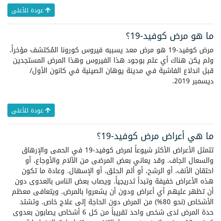
عودة للأعلى
ما هو مرض كوفيد-19؟
مرض كوفيد-19 هو مرض معد يسببه فيروس كورونا المُكتشف مؤخراً.
ولم يكن هناك أي علم بوجود هذا الفيروس وهذا المرض المستجدين
قبل اندلاع الفاشية في مدينة يوهان الصينية في كانون الأول/
ديسمبر 2019.
عودة للأعلى
ما هي أعراض مرض كوفيد-19؟
تتمثل الأعراض الأكثر شيوعاً لمرض كوفيد-19 في الحمى والإرهاق
والسعال الجاف. وقد يعاني بعض المرضى من الآلام والأوجاع، أو
احتقان الأنف، أو الرشح، أو ألم الحلق، أو الإسهال. وعادة ما تكون
هذه الأعراض خفيفة وتبدأ تدريجياً. ويصاب بعض الناس بالعدوى دون
أن تظهر عليهم أي أعراض ودون أن يشعروا بالمرض. ويتعافى معظم
الأشخاص (نحو 80%) من المرض دون الحاجة إلى علاج خاص. وتشتد
حدة المرض لدى شخص واحد تقريباً من كل 6 أشخاص يصابون بعدوى