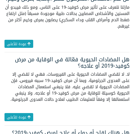
مازلنا نتعرف على تأثير مرض كوفيد-19 على الناس، ومع ذلك فيبدو أن
المسنين والأشخاص المصابين بحالات طبية موجودة مسبقاً (مثل ارتفاع
ضغط الدم وأمراض القلب وداء السكري) يصابون بمرض وخيم أكثر من
غيرهم.
عودة للأعلى
هل المضادات الحيوية فعّالة في الوقاية من مرض
كوفيد-2019 أو علاجه؟
لا. لا تقضي المضادات الحيوية على الفيروسات، فهي لا تقضي إلا
على العدوى الجرثومية. وبما أن مرض كوفيد-19 سببه فيروس، فإن
المضادات الحيوية لا تقضي عليه. فلا ينبغي استعمال المضادات
الحيوية كوسيلة للوقاية من مرض كوفيد-19 أو علاجه. ولا ينبغي
استعمالها إلا وفقاً لتعليمات الطبيب لعلاج حالات العدوى الجرثومية.
عودة للأعلى
هل هناك لقاح أو دواء أو علاج لمرض كوفيد-2019؟