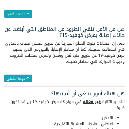
عودة للأعلى
هل من الآمن تلقي الطرود من المناطق التي أبلغت عن
حالات إصابة بمرض كوفيد-19؟
نعم. إن احتمالات تلوث السلع التجارية عن طريق شخص مصاب بالعدوى
هي احتمالات ضعيفة، كما أن مخاطر الإصابة بالفيروس الذي يسبب
مرض كوفيد-19 عن طريق طرد نُقل وشُحن وتعرض لمختلف الظروف
ودرجات الحرارة، هي مخاطر ضئيلة.
عودة للأعلى
هل هناك أمور ينبغي أن أتجنبها؟
التدابير التالية
غير فعّالة
في مواجهة مرض كوفيد-19 بل قد تكون
ضارة:
التدخين
تعاطي العلاجات العشبية التقليدية